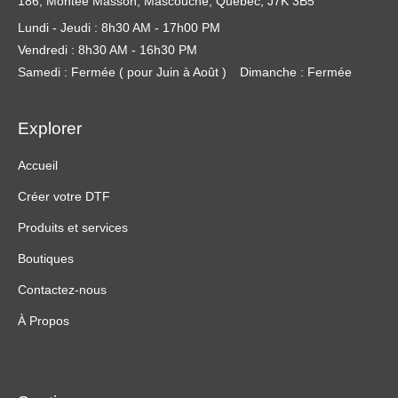
186, Montée Masson, Mascouche, Québec, J7K 3B5
Lundi - Jeudi : 8h30 AM - 17h00 PM
Vendredi : 8h30 AM - 16h30 PM
Samedi : Fermée ( pour Juin à Août )
Dimanche : Fermée
Explorer
Accueil
Créer votre DTF
Produits et services
Boutiques
Contactez-nous
À Propos