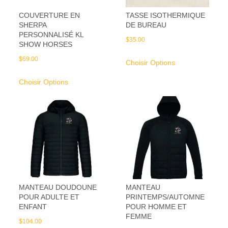
COUVERTURE EN
TASSE ISOTHERMIQUE
SHERPA
DE BUREAU
PERSONNALISÉ KL
$
35.00
SHOW HORSES
$
69.00
Choisir Options
Choisir Options
MANTEAU DOUDOUNE
MANTEAU
POUR ADULTE ET
PRINTEMPS/AUTOMNE
ENFANT
POUR HOMME ET
FEMME
$
104.00