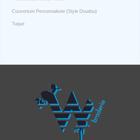
Couverture Personnalisée (Style Doudou)
Tuque