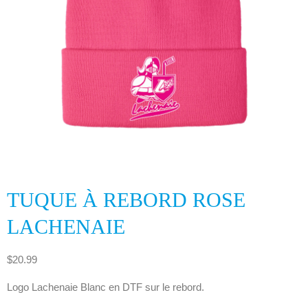
TUQUE À REBORD ROSE
LACHENAIE
$
20.99
Logo Lachenaie Blanc en DTF sur le rebord.