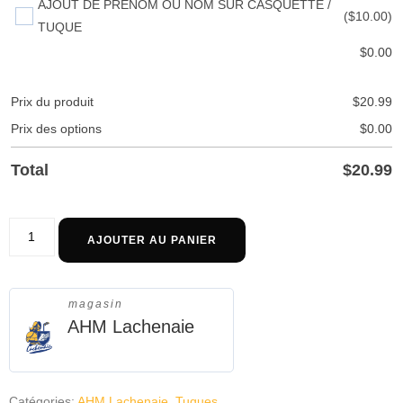
AJOUT DE PRÉNOM OU NOM SUR CASQUETTE /
($10.00)
TUQUE
$
0.00
Prix du produit
$
20.99
Prix des options
$
0.00
Total
$
20.99
AJOUTER AU PANIER
magasin
AHM Lachenaie
Catégories:
AHM Lachenaie
,
Tuques