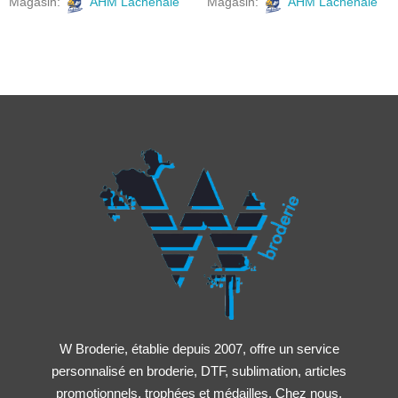
Magasin:
AHM Lachenaie
Magasin:
AHM Lachenaie
W Broderie, établie depuis 2007, offre un service
personnalisé en broderie, DTF, sublimation, articles
promotionnels, trophées et médailles. Chez nous,