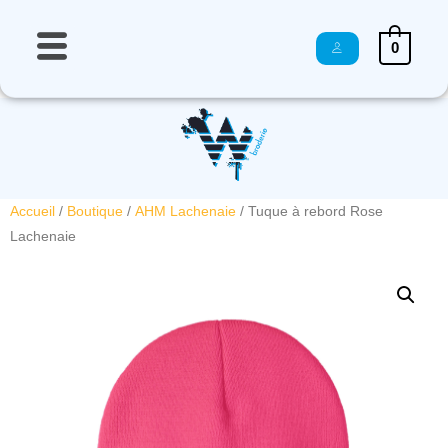
0
Accueil
/
Boutique
/
AHM Lachenaie
/ Tuque à rebord Rose
Lachenaie