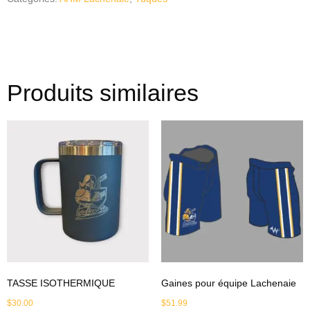
Produits similaires
TASSE ISOTHERMIQUE
Gaines pour équipe Lachenaie
$
30.00
$
51.99