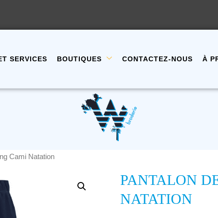
ET SERVICES
BOUTIQUES
CONTACTEZ-NOUS
À P
ing Cami Natation
PANTALON DE
NATATION