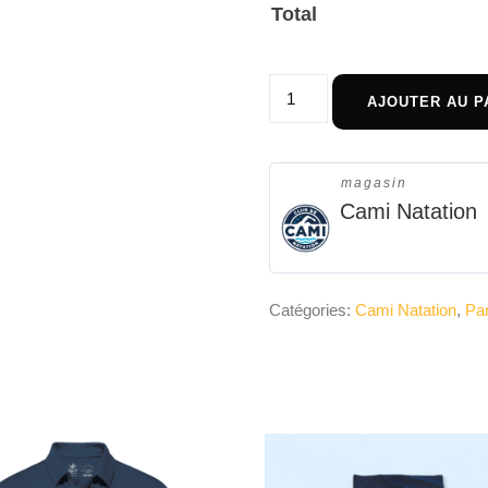
Total
AJOUTER AU P
magasin
Cami Natation
Catégories:
Cami Natation
,
Pa