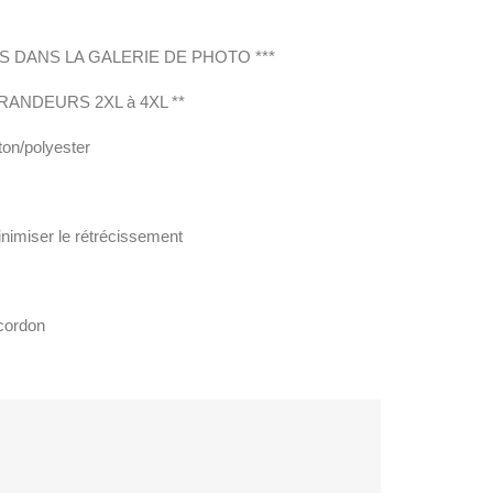
 DANS LA GALERIE DE PHOTO ***
ANDEURS 2XL à 4XL **
ton/polyester
nimiser le rétrécissement
 cordon