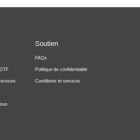
r
Soutien
FAQs
 DTF
Politique de confidentialité
services
Conditions et services
nous