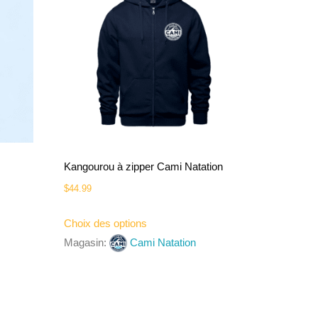
Kangourou à zipper Cami Natation
$
44.99
Choix des options
Magasin:
Cami Natation