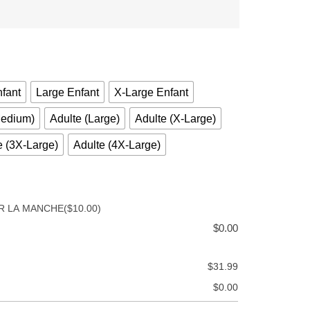
fant
Large Enfant
X-Large Enfant
Medium)
Adulte (Large)
Adulte (X-Large)
e (3X-Large)
Adulte (4X-Large)
R LA MANCHE
($10.00)
$
0.00
$
31.99
$
0.00