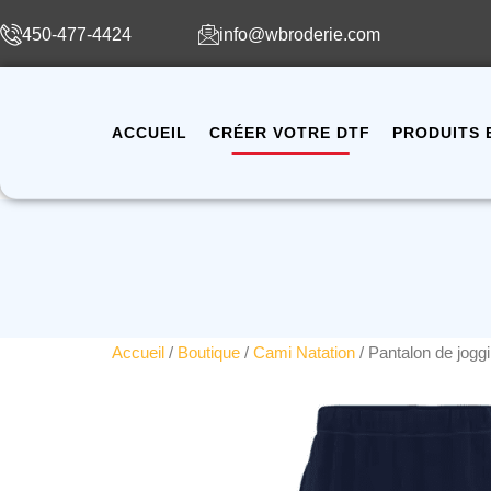
450-477-4424
info@wbroderie.com
ACCUEIL
CRÉER VOTRE DTF
PRODUITS 
Accueil
/
Boutique
/
Cami Natation
/ Pantalon de jogg