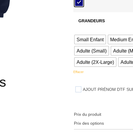
GRANDEURS
Small Enfant
Medium En
Adulte (Small)
Adulte (
Adulte (2X-Large)
Adult
Effacer
es
AJOUT PRÉNOM DTF SU
Prix du produit
Prix des options