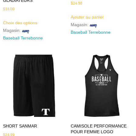
GLADIATEURS
$
24.99
$
18.00
Ajouter au panier
Choix des options
Magasin:
Magasin:
Baseball Terrebonne
Baseball Terrebonne
SHORT SANMAR
CAMISOLE PERFORMANCE
POUR FEMME LOGO
$
24.99