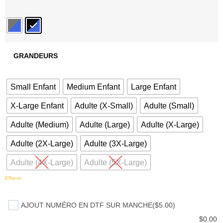
GRANDEURS
Small Enfant
Medium Enfant
Large Enfant
X-Large Enfant
Adulte (X-Small)
Adulte (Small)
Adulte (Medium)
Adulte (Large)
Adulte (X-Large)
Adulte (2X-Large)
Adulte (3X-Large)
Adulte (4X-Large)
Adulte (5X-Large)
Effacer
AJOUT NUMÉRO EN DTF SUR MANCHE
($5.00)
$
0.00