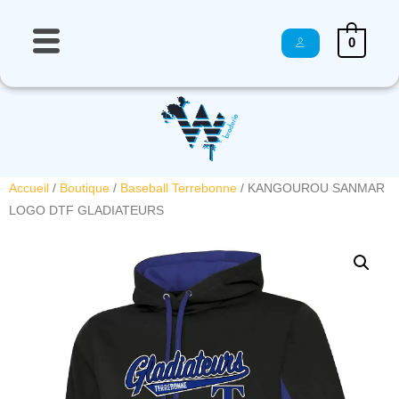
0
Accueil
/
Boutique
/
Baseball Terrebonne
/ KANGOUROU SANMAR
LOGO DTF GLADIATEURS