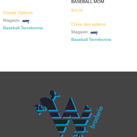
BASEBALL MOM
$
18.00
Choisir Options
Magasin:
Choix des options
Baseball Terrebonne
Magasin:
Baseball Terrebonne