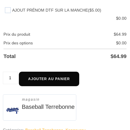
AJOUT PRÉNOM DTF SUR LA MANCHE
($5.00)
$
0.00
Prix du produit
$
64.99
Prix des options
$
0.00
Total
$
64.99
AJOUTER AU PANIER
magasin
Baseball Terrebonne
Catégories:
Baseball Terrebonne
,
Kangourou