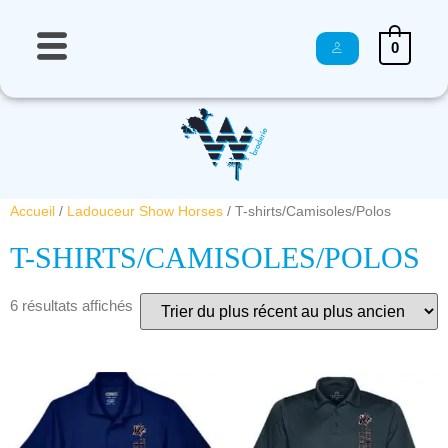
0
Accueil
/
Ladouceur Show Horses
/ T-shirts/Camisoles/Polos
T-SHIRTS/CAMISOLES/POLOS
6 résultats affichés