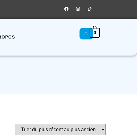
0
ROPOS