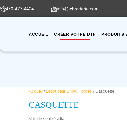
450-477-4424
info@wbroderie.com
ACCUEIL
CRÉER VOTRE DTF
PRODUITS 
Accueil
/
Ladouceur Show Horses
/ Casquette
CASQUETTE
Voici le seul résultat