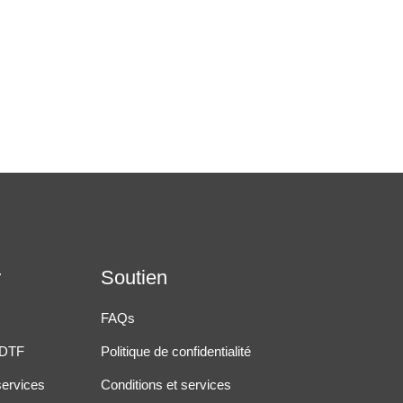
r
Soutien
FAQs
 DTF
Politique de confidentialité
services
Conditions et services