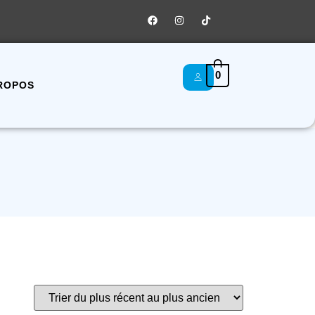
0
ROPOS