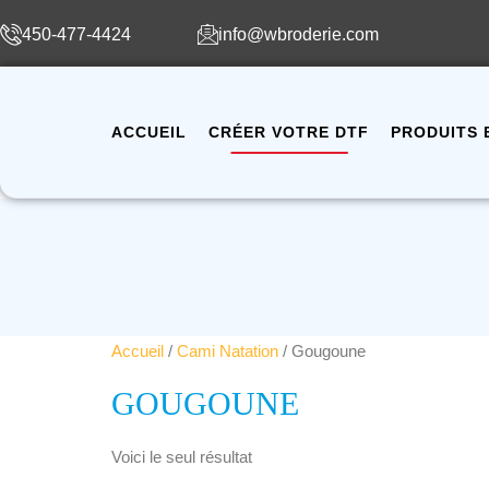
450-477-4424
info@wbroderie.com
ACCUEIL
CRÉER VOTRE DTF
PRODUITS 
Accueil
/
Cami Natation
/ Gougoune
GOUGOUNE
Voici le seul résultat