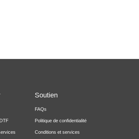
r
Soutien
FAQs
 DTF
Politique de confidentialité
services
Conditions et services