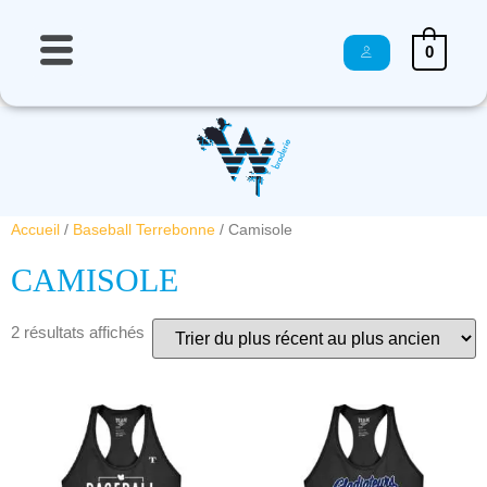
0
Accueil
/
Baseball Terrebonne
/ Camisole
CAMISOLE
2 résultats affichés