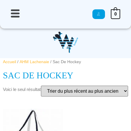
0
Accueil
/
AHM Lachenaie
/ Sac De Hockey
SAC DE HOCKEY
Voici le seul résultat