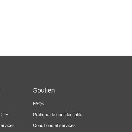
r
Soutien
FAQs
 DTF
Politique de confidentialité
services
Conditions et services