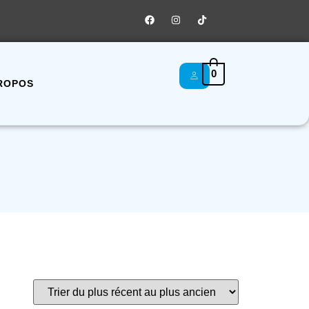
0
ROPOS