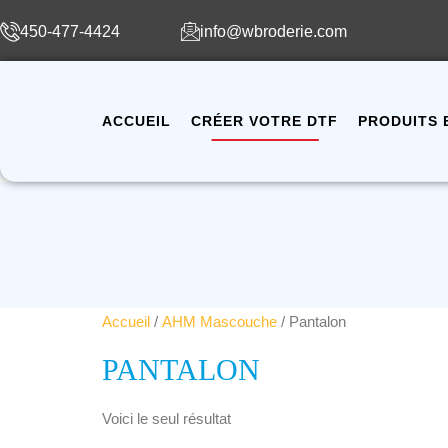
450-477-4424
info@wbroderie.com
ACCUEIL
CRÉER VOTRE DTF
PRODUITS 
Accueil
/
AHM Mascouche
/ Pantalon
PANTALON
Voici le seul résultat